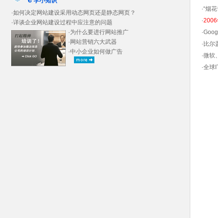
学小知识
·
“烟
·
如何决定网站建设采用动态网页还是静态网页？
·
200
·
详谈企业网站建设过程中应注意的问题
·
为什么要进行网站推广
·
Goo
·
网站营销六大武器
·
比尔
·
中小企业如何做广告
·
微软
·
全球I